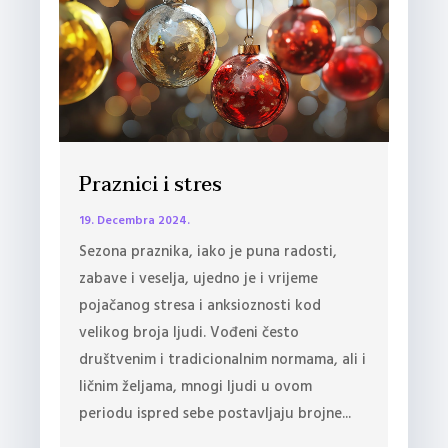
Praznici i stres
19. Decembra 2024.
Sezona praznika, iako je puna radosti,
zabave i veselja, ujedno je i vrijeme
pojačanog stresa i anksioznosti kod
velikog broja ljudi. Vođeni često
društvenim i tradicionalnim normama, ali i
ličnim željama, mnogi ljudi u ovom
periodu ispred sebe postavljaju brojne...