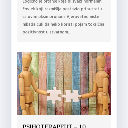
Logično je pitanje koje bi svaki normalan
čovjek koji razmišlja postavio pri susretu
sa ovim oksimoronom. Vjerovatno niste
nikada čuli da neko koristi pojam toksična
pozitivnost u stvarnom...
PSIHOTERAPEUT – 10