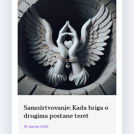
Samožrtvovanje: Kada briga o
drugima postane teret
16. Aprila 2025.