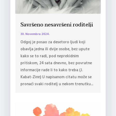
Savršeno nesavršeni roditelji
30. Novembra 2024.
Odgoj je posao za desetoro ljudi koji
obavlja jedna ili dvije osobe, bez upute
kako se to radi, pod neprekidnim
pritiskom, 24 sata dnevno, bez povratne
informacije rade li to kako treba (J.
Kabat-Zinn) U napisanom citatu može se
pronaći svaki roditelj u nekom trenutku...