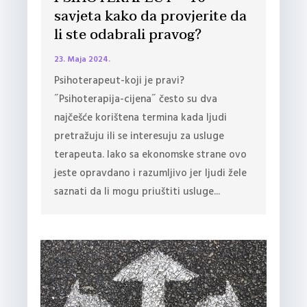
savjeta kako da provjerite da
li ste odabrali pravog?
23. Maja 2024.
Psihoterapeut-koji je pravi?
˝Psihoterapija-cijena˝ često su dva
najčešće korištena termina kada ljudi
pretražuju ili se interesuju za usluge
terapeuta. Iako sa ekonomske strane ovo
jeste opravdano i razumljivo jer ljudi žele
saznati da li mogu priuštiti usluge...