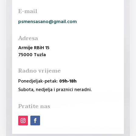
E-mail
psmensasano@gmail.com
Adresa
Armije RBiH 15
75000 Tuzla
Radno vrijeme
Ponedjeljak-petak:
09h-18h
Subota, nedjelja i praznici neradni.
Pratite nas