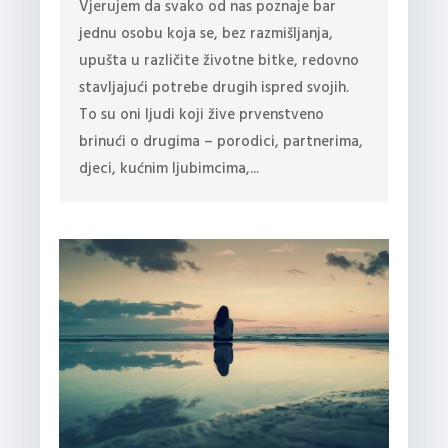
Vjerujem da svako od nas poznaje bar
jednu osobu koja se, bez razmišljanja,
upušta u različite životne bitke, redovno
stavljajući potrebe drugih ispred svojih.
To su oni ljudi koji žive prvenstveno
brinući o drugima – porodici, partnerima,
djeci, kućnim ljubimcima,...