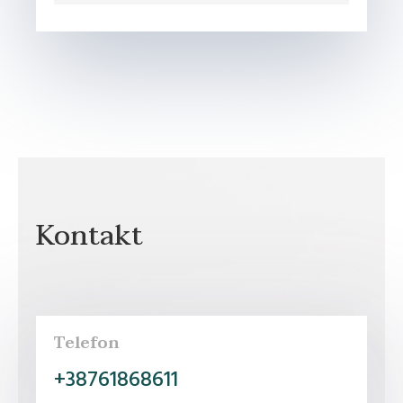
Kontakt
Telefon
+38761868611