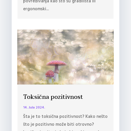
povređivanja kao što su gradilišta ili
ergonomski...
Toksična pozitivnost
14. Jula 2024.
Šta je to toksična pozitivnost? Kako nešto
što je pozitivno može biti otrovno?