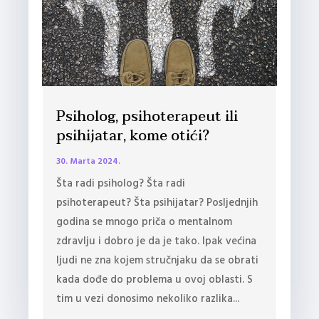
Psiholog, psihoterapeut ili
psihijatar, kome otići?
30. Marta 2024.
Šta radi psiholog? Šta radi
psihoterapeut? Šta psihijatar? Posljednjih
godina se mnogo priča o mentalnom
zdravlju i dobro je da je tako. Ipak većina
ljudi ne zna kojem stručnjaku da se obrati
kada dođe do problema u ovoj oblasti. S
tim u vezi donosimo nekoliko razlika...