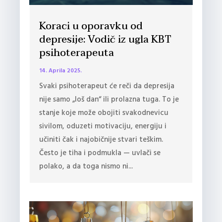
Koraci u oporavku od
depresije: Vodič iz ugla KBT
psihoterapeuta
14. Aprila 2025.
Svaki psihoterapeut će reči da depresija
nije samo „loš dan“ ili prolazna tuga. To je
stanje koje može obojiti svakodnevicu
sivilom, oduzeti motivaciju, energiju i
učiniti čak i najobičnije stvari teškim.
Često je tiha i podmukla — uvlači se
polako, a da toga nismo ni...