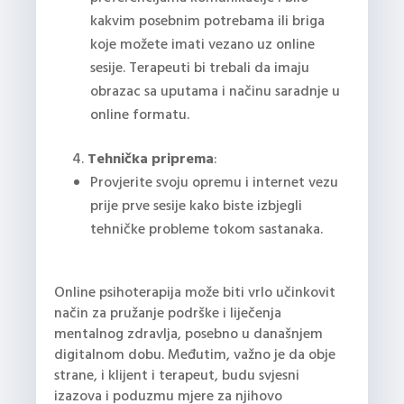
kakvim posebnim potrebama ili briga
koje možete imati vezano uz online
sesije. Terapeuti bi trebali da imaju
obrazac sa uputama i načinu saradnje u
online formatu.
Tehnička priprema
:
Provjerite svoju opremu i internet vezu
prije prve sesije kako biste izbjegli
tehničke probleme tokom sastanaka.
Online psihoterapija može biti vrlo učinkovit
način za pružanje podrške i liječenja
mentalnog zdravlja, posebno u današnjem
digitalnom dobu. Međutim, važno je da obje
strane, i klijent i terapeut, budu svjesni
izazova i poduzmu mjere za njihovo