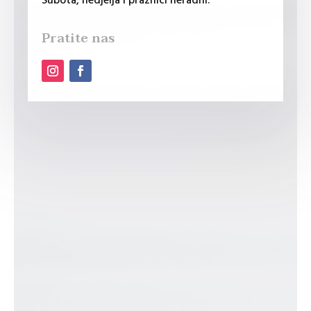
Subota, nedjelja i praznici neradni.
Pratite nas