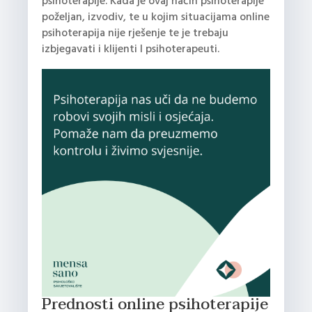
psihoterapije. Kada je ovaj način psihoterapije
poželjan, izvodiv, te u kojim situacijama online
psihoterapija nije rješenje te je trebaju
izbjegavati i klijenti I psihoterapeuti.
Prednosti online psihoterapije