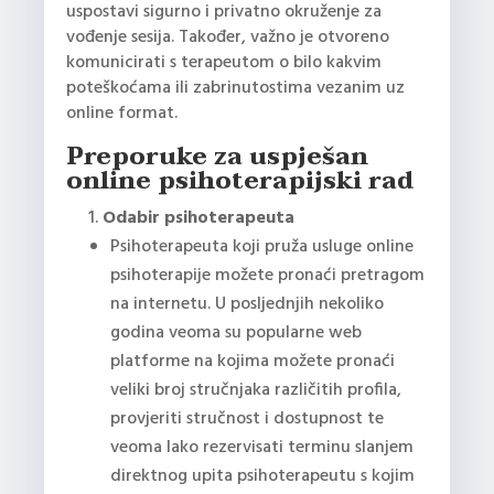
uspostavi sigurno i privatno okruženje za
vođenje sesija. Također, važno je otvoreno
komunicirati s terapeutom o bilo kakvim
poteškoćama ili zabrinutostima vezanim uz
online format.
Preporuke za uspješan
online psihoterapijski rad
Odabir psihoterapeuta
Psihoterapeuta koji pruža usluge online
psihoterapije možete pronaći pretragom
na internetu. U posljednjih nekoliko
godina veoma su popularne web
platforme na kojima možete pronaći
veliki broj stručnjaka različitih profila,
provjeriti stručnost i dostupnost te
veoma lako rezervisati terminu slanjem
direktnog upita psihoterapeutu s kojim