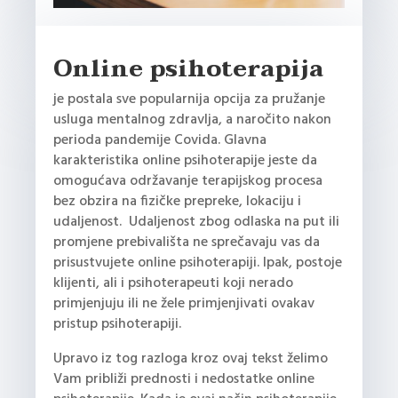
Online psihoterapija
je postala sve popularnija opcija za pružanje
usluga mentalnog zdravlja, a naročito nakon
perioda pandemije Covida. Glavna
karakteristika online psihoterapije jeste da
omogućava održavanje terapijskog procesa
bez obzira na fizičke prepreke, lokaciju i
udaljenost. Udaljenost zbog odlaska na put ili
promjene prebivališta ne sprečavaju vas da
prisustvujete online psihoterapiji. Ipak, postoje
klijenti, ali i psihoterapeuti koji nerado
primjenjuju ili ne žele primjenjivati ovakav
pristup psihoterapiji.
Upravo iz tog razloga kroz ovaj tekst želimo
Vam približi prednosti i nedostatke online