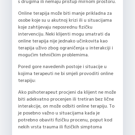
s drugima ili nemaju pristup mirnom prostoru.
Online terapija može biti manje prikladna za
osobe koje su u akutnoj krizi ili u situacijama
koje zahtijevaju neposrednu fizičku
intervenciju. Neki klijenti mogu smatrati da
online terapija nije jednako učinkovita kao
terapija uživo zbog ograničenja u interakciji i
mogućim tehničkim problemima.
Pored gore navedenih postoje i situacije u
kojima terapeuti ne bi smjeli provoditi online
terapiju:
Ako psihoterapeut procjeni da klijent ne može
biti adekvatno procenjen ili tretiran bez lične
interakcije, on može odbiti online terapiju. To
je posebno važno u situacijama kada je
potrebno obaviti fizičku procenu, poput kod
nekih vrsta trauma ili fizičkih simptoma